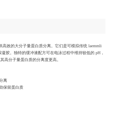
预制胶可提供高效的大分子量蛋白质分离。它们是可模拟传统 laemmli
凝胶。独特的缓冲液配方可在电泳过程中维持较低的 pH，
胶相比，其高分子量蛋白质的分离度更高。
分离
助保留蛋白质