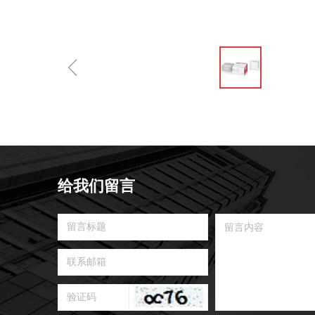
ꁆ
给我们留言