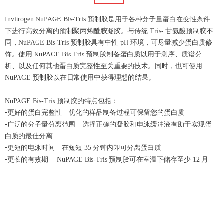
Invitrogen NuPAGE Bis-Tris 预制胶是用于各种分子量蛋白在变性条件
下进行高效分离的预制聚丙烯酰胺凝胶。与传统 Tris- 甘氨酸预制胶不
同，NuPAGE Bis-Tris 预制胶具有中性 pH 环境，可尽量减少蛋白质修
饰。使用 NuPAGE Bis-Tris 预制胶制备蛋白质以用于测序、质谱分
析、以及任何其他蛋白质完整性至关重要的技术。同时，也可使用
NuPAGE 预制胶以在日常使用中获得理想的结果。
NuPAGE Bis-Tris 预制胶的特点包括：
•更好的蛋白完整性—优化的样品制备过程可保留您的蛋白质
•广泛的分子量分离范围—选择正确的凝胶和电泳缓冲液有助于实现蛋
白质的最佳分离
•更短的电泳时间—在短短 35 分钟内即可分离蛋白质
•更长的有效期— NuPAGE Bis-Tris 预制胶可在室温下储存至少 12 月