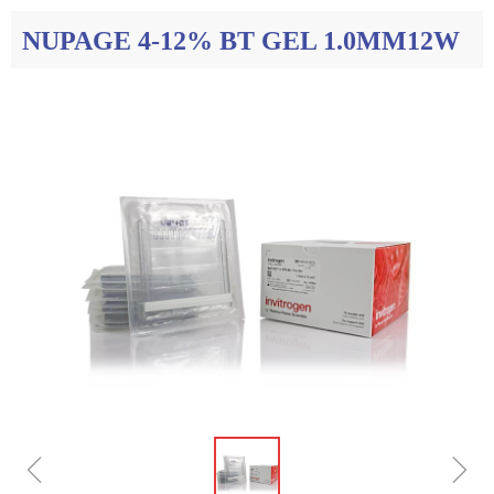
NUPAGE 4-12% BT GEL 1.0MM12W
ꁆ
ꁇ