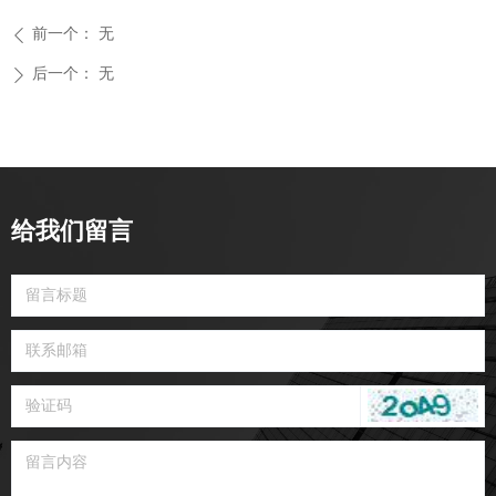
前一个：
无
ꄴ
后一个：
无
ꄲ
给我们留言