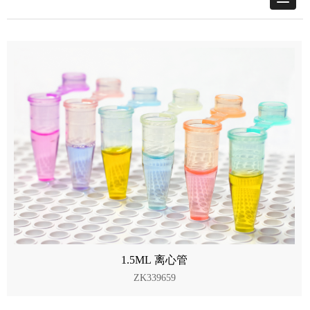
1.5ML 离心管
ZK339659