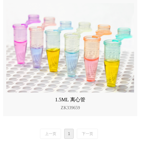
1.5ML 离心管
ZK339659
上一页
1
下一页